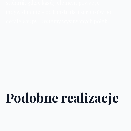
stolarni, gdzie każdy element powstaje
indywidualnie – od konstrukcji korpusów po
detale wyspy i systemy wysuwanych półek.
Podobne realizacje