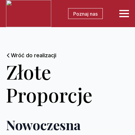
Poznaj nas
Wróć do realizacji
Złote
Proporcje
Nowoczesna