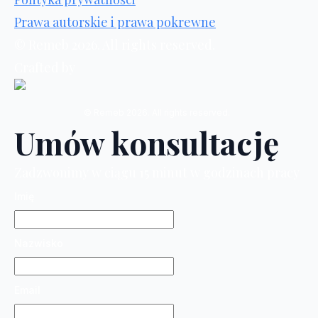
Prawa autorskie i prawa pokrewne
© Remeb 2026. All rights reserved.
Crafted by
© Remeb 2026. All rights reserved.
Umów konsultację
Zadzwonimy w ciągu 15 minut w godzinach pracy
Imię
Nazwisko
Email