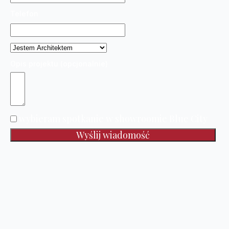
Telefon
Opis projektu (opcjonalnie)
wybieram spotkanie w showroomie Blue City
Wyślij wiadomość