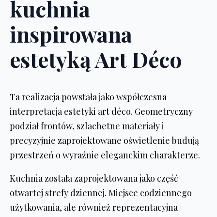
kuchnia
inspirowana
estetyką Art Déco
Ta realizacja powstała jako współczesna
interpretacja estetyki art déco. Geometryczny
podział frontów, szlachetne materiały i
precyzyjnie zaprojektowane oświetlenie budują
przestrzeń o wyraźnie eleganckim charakterze.
Kuchnia została zaprojektowana jako część
otwartej strefy dziennej. Miejsce codziennego
użytkowania, ale również reprezentacyjna