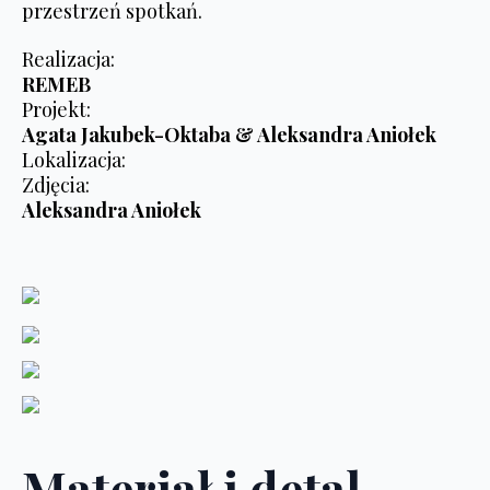
przestrzeń spotkań.
Realizacja:
REMEB
Projekt:
Agata Jakubek-Oktaba & Aleksandra Aniołek
Lokalizacja:
Zdjęcia:
Aleksandra Aniołek
Materiał i detal